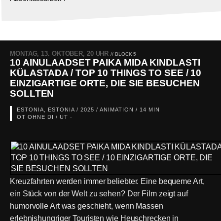
MONTAG, 13. OKTOBER, 20 UHR
// BLOCK 5
10 AINULAADSET PAIKA MIDA KINDLASTI
KÜLASTADA / TOP 10 THINGS TO SEE / 10
EINZIGARTIGE ORTE, DIE SIE BESUCHEN
SOLLTEN
ESTONIA, ESTONIA / 2025 / ANIMATION / 14 MIN
OT OHNE DI / UT -
Kreuzfahrten werden immer beliebter. Eine bequeme Art,
ein Stück von der Welt zu sehen? Der Film zeigt auf
humorvolle Art was geschieht, wenn Massen
erlebnishungriger Touristen wie Heuschrecken in