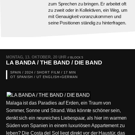
zum Sprechen zu bringen. Er arbeitet oft
zu zweit oder in Kollektiven, ein Weg, um
mit Genauigkeit voranzukommen und
seine Positionen ständig zu hinterfragen.
MONTAG, 13. OKTOBER, 20 UHR
// BLOCK 5
LA BANDA / THE BAND / DIE BAND
SPAIN / 2024 / SHORT FILM / 17 MIN
OT SPANISH / UT ENGLISH+GERMAN
Malaga ist das Paradies auf Erden, ein Traum von
Sommer, Sonne und Strand. Was könnte schöner sein,
denkt sich ein neureiches Liebespaar, als hier im warmen
Süden von Spanien in einem luxuriösen Appartement zu
leben? Die Costa del Sol liegt direkt vor der Haustür, das