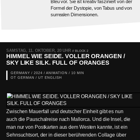
Bleu vor. Sie ist kreativ fasziniert von der
Formel der Dystopie, von Tabus und von
surrealen Dimensionen.
SAMSTAG, 11. OKTOBER, 20 UHR
// BLOCK 2
HIMMEL WIE SEIDE. VOLLER ORANGEN /
SKY LIKE SILK. FULL OF ORANGES
GERMANY / 2024 / ANIMATION / 10 MIN
OT GERMAN / UT ENGLISH
Zwischen Mauerfall und deutscher Einheit gibt es nun
auch die Pauschalreise nach Mallorca. Und die Insel, die
man nur von Postkarten aus dem Westen kannte, ist ein
Sehnsuchtsort, der in dieser berührenden Collage über