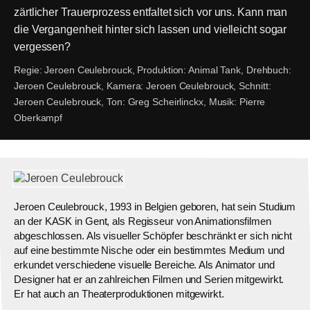
zärtlicher Trauerprozess entfaltet sich vor uns. Kann man
die Vergangenheit hinter sich lassen und vielleicht sogar
vergessen?
Regie:
Jeroen Ceulebrouck,
Produktion:
Animal Tank,
Drehbuch:
Jeroen Ceulebrouck,
Kamera:
Jeroen Ceulebrouck,
Schnitt:
Jeroen Ceulebrouck,
Ton:
Greg Scheirlinckx,
Musik:
Pierre
Oberkampf
Jeroen Ceulebrouck, 1993 in Belgien geboren, hat sein Studium
an der KASK in Gent, als Regisseur von Animationsfilmen
abgeschlossen. Als visueller Schöpfer beschränkt er sich nicht
auf eine bestimmte Nische oder ein bestimmtes Medium und
erkundet verschiedene visuelle Bereiche. Als Animator und
Designer hat er an zahlreichen Filmen und Serien mitgewirkt.
Er hat auch an Theaterproduktionen mitgewirkt.