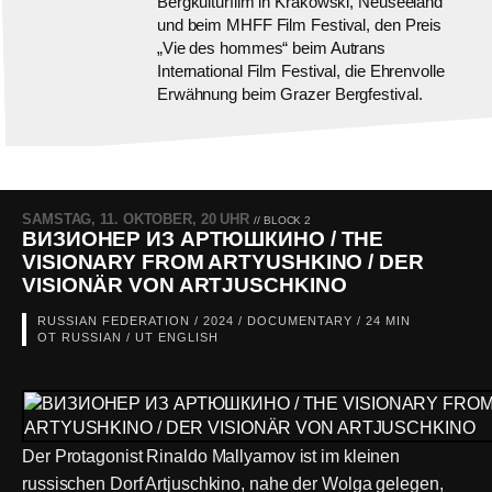
Bergkulturfilm in Krakowski, Neuseeland
und beim MHFF Film Festival, den Preis
„Vie des hommes“ beim Autrans
International Film Festival, die Ehrenvolle
Erwähnung beim Grazer Bergfestival.
SAMSTAG, 11. OKTOBER, 20 UHR
// BLOCK 2
ВИЗИОНЕР ИЗ АРТЮШКИНО / THE
VISIONARY FROM ARTYUSHKINO / DER
VISIONÄR VON ARTJUSCHKINO
RUSSIAN FEDERATION / 2024 / DOCUMENTARY / 24 MIN
OT RUSSIAN / UT ENGLISH
Der Protagonist Rinaldo Mallyamov ist im kleinen
russischen Dorf Artjuschkino, nahe der Wolga gelegen,