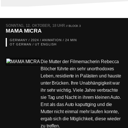
SONNTAG, 12. OKTOBER, 18 UHR
// BLOCK 3
MAMA MICRA
GERMANY / 2024 / ANIMATION / 24 MIN
OT GERMAN / UT ENGLISH
Die Mutter der Filmemacherin Rebecca
Blöcher führte ein sehr unorthodoxes
Leben, residierte in Palästen und hauste
unter Brücken. Ihre Unabhängigkeit war
ihr sehr wichtig. Viele Jahre verbrachte
sie Tag und Nacht in ihrem kleinen Auto.
Erst als das Auto kaputtging und die
Mutter nicht einmal mehr laufen konnte,
ergab sich die Möglichkeit, diese wieder
zu treffen.