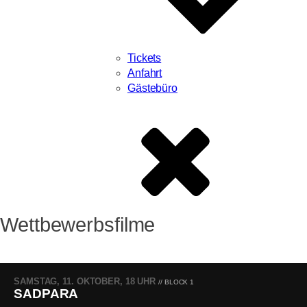
Tickets
Anfahrt
Gästebüro
Wettbewerbsfilme
SAMSTAG, 11. OKTOBER, 18 UHR
// BLOCK 1
SADPARA