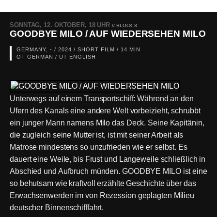
SONNTAG, 12. OKTOBER, 18 UHR
// BLOCK 3
GOODBYE MILO / AUF WIEDERSEHEN MILO
GERMANY, - / 2024 / SHORT FILM / 14 MIN
OT GERMAN / UT ENGLISH
Unterwegs auf einem Transportschiff: Während an den
Ufern des Kanals eine andere Welt vorbeizieht, schrubbt
ein junger Mann namens Milo das Deck. Seine Kapitänin,
die zugleich seine Mutter ist, ist mit seiner Arbeit als
Matrose mindestens so unzufrieden wie er selbst. Es
dauert eine Weile, bis Frust und Langeweile schließlich in
Abschied und Aufbruch münden. GOODBYE MILO ist eine
so behutsam wie kraftvoll erzählte Geschichte über das
Erwachsenwerden im von Rezession geplagten Milieu
deutscher Binnenschifffahrt.