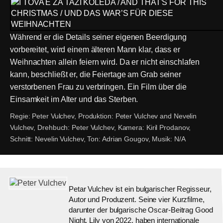
Während er die Details seiner eigenen Beerdigung
vorbereitet, wird einem älteren Mann klar, dass er
Weihnachten allein feiern wird. Da er nicht einschlafen
kann, beschließt er, die Feiertage am Grab seiner
verstorbenen Frau zu verbringen. Ein Film über die
Einsamkeit im Alter und das Sterben.
Regie:
Peter Vulchev,
Produktion:
Peter Vulchev and Nevelin
Vulchev,
Drehbuch:
Peter Vulchev,
Kamera:
Kiril Prodanov,
Schnitt:
Nevelin Vulchev,
Ton:
Adrian Gougov,
Musik:
N/A
Petar Vulchev ist ein bulgarischer Regisseur,
Autor und Produzent. Seine vier Kurzfilme,
darunter der bulgarische Oscar-Beitrag Good
Night, Lily von 2022, haben internationale