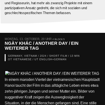
und Regisseurin, hat mehr als zwanzig Projekte mit einem
partizipativen Ansatz gedreht, die sich mit sozialen und
geschlechtsspezifischen Themen befassen.
MONTAG, 13. OKTOBER, 20 UHR
// BLOCK 5
NGÀY KHÁC / ANOTHER DAY / EIN
WEITERER TAG
GERMANY, VIETNAM / 2024 / SHORT FILM / 13 MIN
OT VIETNAMESE / UT ENGLISH+GERMAN
In einem maroden Viertel der vietnamesischen Hauptstadt
Hanoi taucht der Film in das alltägliche Leben eines etwa
zehn-jährigen Jungen und seiner Mutter ein. Bilder von
suggestiver Kraft zeigen die Ausweglosigkeit der
Situation, in der die Menschen gefangen sind. Eine stille