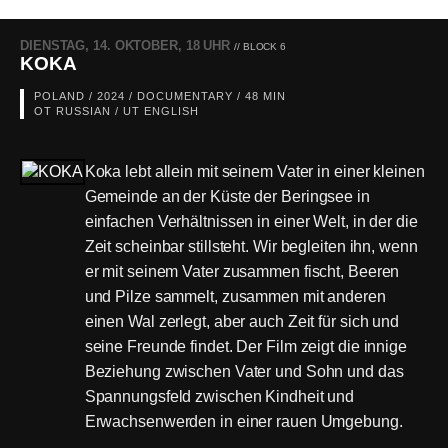
DIENSTAG, 14. OKTOBER, 18 UHR
// BLOCK 6
KOKA
POLAND / 2024 / DOCUMENTARY / 48 MIN
OT RUSSIAN / UT ENGLISH
Koka lebt allein mit seinem Vater in einer kleinen
Gemeinde an der Küste der Beringsee in
einfachen Verhältnissen in einer Welt, in der die
Zeit scheinbar stillsteht. Wir begleiten ihn, wenn
er mit seinem Vater zusammen fischt, Beeren
und Pilze sammelt, zusammen mit anderen
einen Wal zerlegt, aber auch Zeit für sich und
seine Freunde findet. Der Film zeigt die innige
Beziehung zwischen Vater und Sohn und das
Spannungsfeld zwischen Kindheit und
Erwachsenwerden in einer rauen Umgebung.