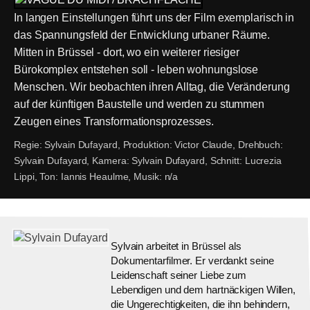
In langen Einstellungen führt uns der Film exemplarisch in
das Spannungsfeld der Entwicklung urbaner Räume.
Mitten in Brüssel - dort, wo ein weiterer riesiger
Bürokomplex entstehen soll - leben wohnungslose
Menschen. Wir beobachten ihren Alltag, die Veränderung
auf der künftigen Baustelle und werden zu stummen
Zeugen eines Transformationsprozesses.
Regie:
Sylvain Dufayard,
Produktion:
Victor Claude,
Drehbuch:
Sylvain Dufayard,
Kamera:
Sylvain Dufayard,
Schnitt:
Lucrezia
Lippi,
Ton:
Iannis Heaulme,
Musik:
n/a
Sylvain arbeitet in Brüssel als
Dokumentarfilmer. Er verdankt seine
Leidenschaft seiner Liebe zum
Lebendigen und dem hartnäckigen Willen,
die Ungerechtigkeiten, die ihn behindern,