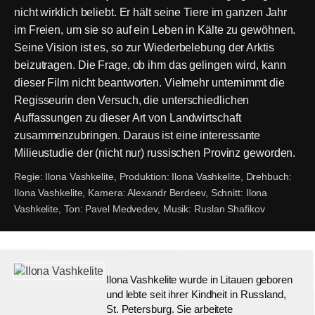
nicht wirklich beliebt. Er hält seine Tiere im ganzen Jahr
im Freien, um sie so auf ein Leben in Kälte zu gewöhnen.
Seine Vision ist es, so zur Wiederbelebung der Arktis
beizutragen. Die Frage, ob ihm das gelingen wird, kann
dieser Film nicht beantworten. Vielmehr unternimmt die
Regisseurin den Versuch, die unterschiedlichen
Auffassungen zu dieser Art von Landwirtschaft
zusammenzubringen. Daraus ist eine interessante
Milieustudie der (nicht nur) russischen Provinz geworden.
Regie:
Ilona Vashkelite,
Produktion:
Ilona Vashkelite,
Drehbuch:
Ilona Vashkelite,
Kamera:
Alexandr Berdeev,
Schnitt:
Ilona
Vashkelite,
Ton:
Pavel Medvedev,
Musik:
Ruslan Shafikov
Ilona Vashkelite wurde in Litauen geboren
und lebte seit ihrer Kindheit in Russland,
St. Petersburg. Sie arbeitete