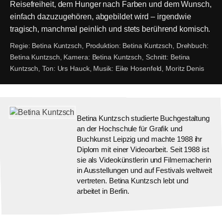
Reisefreiheit, dem Hunger nach Farben und dem Wunsch,
einfach dazuzugehören, abgebildet wird – irgendwie
tragisch, manchmal peinlich und stets berührend komisch.
Regie:
Betina Kuntzsch,
Produktion:
Betina Kuntzsch,
Drehbuch:
Betina Kuntzsch,
Kamera:
Betina Kuntzsch,
Schnitt:
Betina
Kuntzsch,
Ton:
Urs Hauck,
Musik:
Eike Hosenfeld, Moritz Denis
Betina Kuntzsch studierte Buchgestaltung
an der Hochschule für Grafik und
Buchkunst Leipzig und machte 1988 ihr
Diplom mit einer Videoarbeit. Seit 1988 ist
sie als Videokünstlerin und Filmemacherin
in Ausstellungen und auf Festivals weltweit
vertreten. Betina Kuntzsch lebt und
arbeitet in Berlin.