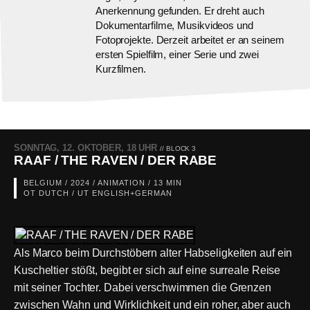
Anerkennung gefunden. Er dreht auch
Dokumentarfilme, Musikvideos und
Fotoprojekte. Derzeit arbeitet er an seinem
ersten Spielfilm, einer Serie und zwei
Kurzfilmen.
SONNTAG, 12. OKTOBER, 18 UHR
// BLOCK 3
RAAF / THE RAVEN / DER RABE
BELGIUM / 2024 / ANIMATION / 13 MIN
OT DUTCH / UT ENGLISH+GERMAN
Als Marco beim Durchstöbern alter Habseligkeiten auf ein
Kuscheltier stößt, begibt er sich auf eine surreale Reise
mit seiner Tochter. Dabei verschwimmen die Grenzen
zwischen Wahn und Wirklichkeit und ein roher, aber auch