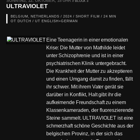
SONNTAG, 12. OKTOBER, 18 UHR
// BLOCK 3
ULTRAVIOLET
BELGIUM, NETHERLANDS / 2024 / SHORT FILM / 24 MIN
OT DUTCH / UT ENGLISH+GERMAN
Eine Teenagerin in einer emotionalen
Krise: Die Mutter von Mathilde leidet
unter Schizophrenie und ist in einer
psychiatrischen Klinik untergebracht.
Die Krankheit der Mutter zu akzeptieren
und einen Umgang damit zu finden, fällt
ihr schwer. Mit ihrem Vater gerät sie
darüber in Konflikt, Halt gibt ihr die
aufkeimende Freundschaft zu einem
Klassenkameraden, der fluoreszierende
Steine sammelt. ULTRAVIOLET ist eine
schmerzhaft schöne Geschichte aus der
belgischen Provinz, in der sich das