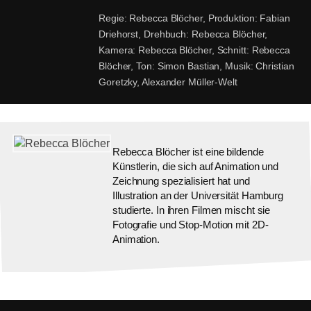
Regie:
Rebecca Blöcher,
Produktion:
Fabian
Driehorst,
Drehbuch:
Rebecca Blöcher,
Kamera:
Rebecca Blöcher,
Schnitt:
Rebecca
Blöcher,
Ton:
Simon Bastian,
Musik:
Christian
Goretzky, Alexander Müller-Welt
Rebecca Blöcher ist eine bildende
Künstlerin, die sich auf Animation und
Zeichnung spezialisiert hat und
Illustration an der Universität Hamburg
studierte. In ihren Filmen mischt sie
Fotografie und Stop-Motion mit 2D-
Animation.