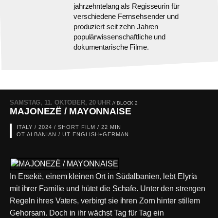
jahrzehntelang als Regisseurin für
verschiedene Fernsehsender und
produziert seit zehn Jahren
populärwissenschaftliche und
dokumentarische Filme.
SAMSTAG, 11. OKTOBER, 20 UHR
// BLOCK 2
MAJONEZË / MAYONNAISE
ITALY / 2024 / SHORT FILM / 22 MIN
OT ALBANIAN / UT ENGLISH+GERMAN
In Ersekë, einem kleinen Ort in Südalbanien, lebt Elyria
mit ihrer Familie und hütet die Schafe. Unter den strengen
Regeln ihres Vaters, verbirgt sie ihren Zorn hinter stillem
Gehorsam. Doch in ihr wächst Tag für Tag ein