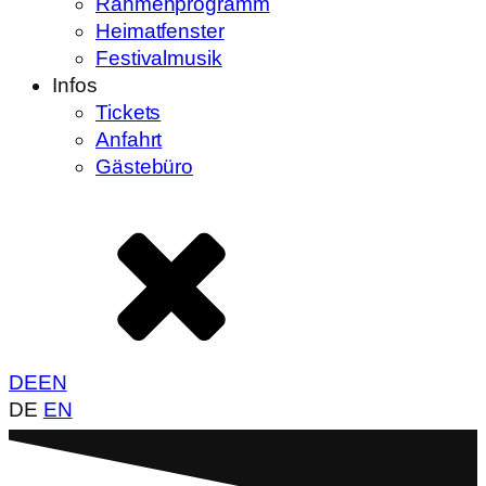
Rahmenprogramm
Heimatfenster
Festivalmusik
Infos
Tickets
Anfahrt
Gästebüro
DE
EN
DE
EN