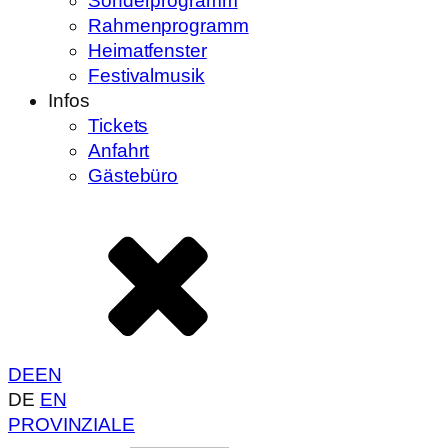
Sonderprogramm
Rahmenprogramm
Heimatfenster
Festivalmusik
Infos
Tickets
Anfahrt
Gästebüro
DE
EN
DE
EN
PROVINZIALE