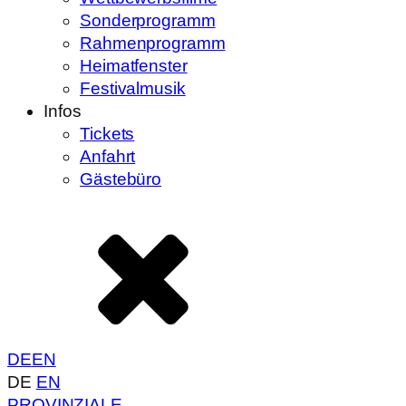
Sonderprogramm
Rahmenprogramm
Heimatfenster
Festivalmusik
Infos
Tickets
Anfahrt
Gästebüro
DE
EN
DE
EN
PROVINZIALE