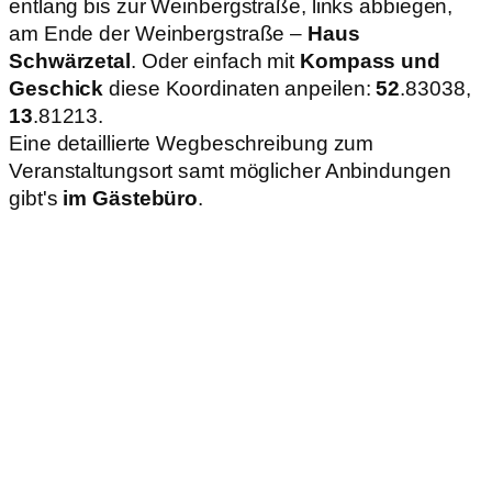
entlang bis zur Weinbergstraße, links abbiegen,
am Ende der Weinbergstraße –
Haus
Schwärzetal
. Oder einfach mit
Kompass und
Geschick
diese Koordinaten anpeilen:
52
.83038,
13
.81213.
Eine detaillierte Wegbeschreibung zum
Veranstaltungsort samt möglicher Anbindungen
gibt's
im Gästebüro
.