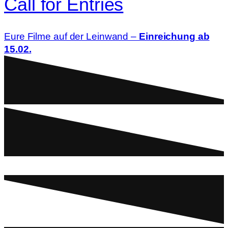
Call for Entries
Eure Filme auf der Leinwand –
Einreichung ab
15.02.