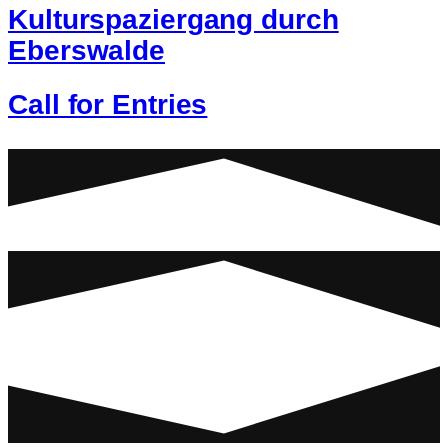
Kulturspaziergang durch
Eberswalde
Call for Entries