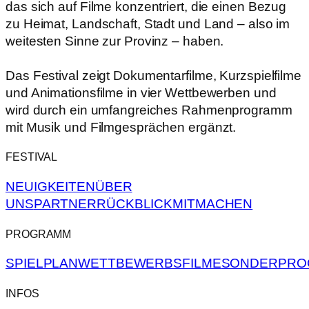
das sich auf Filme konzentriert, die einen Bezug
zu Heimat, Landschaft, Stadt und Land – also im
weitesten Sinne zur Provinz – haben.
Das Festival zeigt Dokumentarfilme, Kurzspielfilme
und Animationsfilme in vier Wettbewerben und
wird durch ein umfangreiches Rahmenprogramm
mit Musik und Filmgesprächen ergänzt.
FESTIVAL
NEUIGKEITEN
ÜBER
UNS
PARTNER
RÜCKBLICK
MITMACHEN
PROGRAMM
SPIELPLAN
WETTBEWERBSFILME
SONDERPRO
INFOS