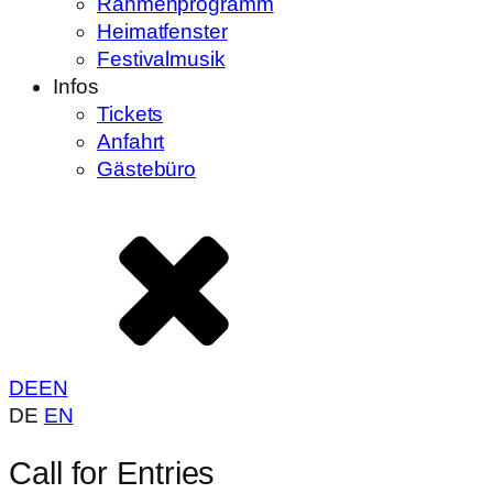
Rahmenprogramm
Heimatfenster
Festivalmusik
Infos
Tickets
Anfahrt
Gästebüro
DE
EN
DE
EN
Call for Entries