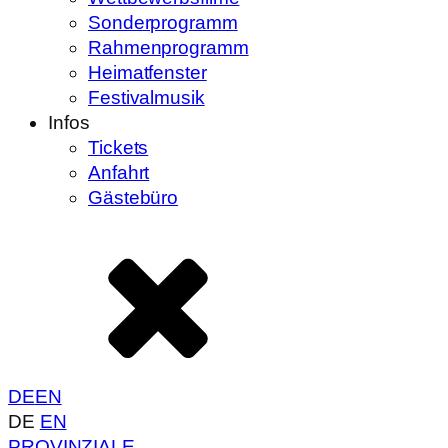
Sonderprogramm
Rahmenprogramm
Heimatfenster
Festivalmusik
Infos
Tickets
Anfahrt
Gästebüro
DE
EN
DE
EN
PROVINZIALE