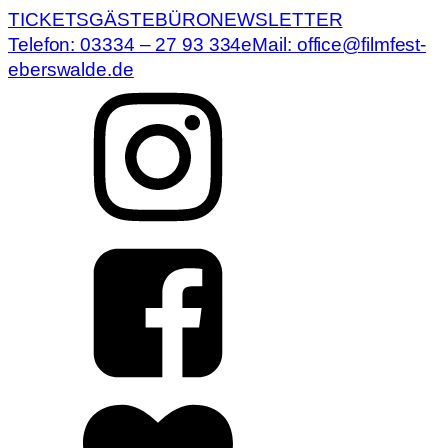
TICKETS
GÄSTEBÜRO
NEWSLETTER
Telefon: 03334 – 27 93 334
eMail: office@filmfest-
eberswalde.de