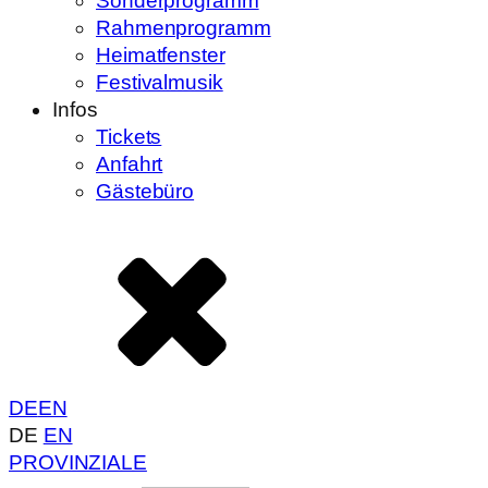
Sonderprogramm
Rahmenprogramm
Heimatfenster
Festivalmusik
Infos
Tickets
Anfahrt
Gästebüro
DE
EN
DE
EN
PROVINZIALE