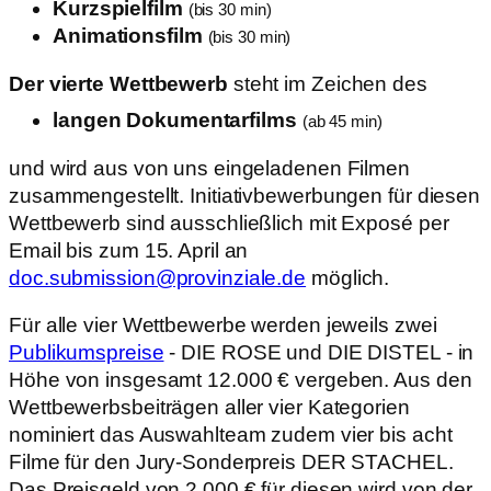
Kurzspielfilm
(bis 30 min)
Animationsfilm
(bis 30 min)
Der vierte Wettbewerb
steht im Zeichen des
langen Dokumentarfilms
(ab 45 min)
und wird aus von uns eingeladenen Filmen
zusammengestellt. Initiativbewerbungen für diesen
Wettbewerb sind ausschließlich mit Exposé per
Email bis zum 15. April an
doc.submission@provinziale.de
möglich.
Für alle vier Wettbewerbe werden jeweils zwei
Publikumspreise
- DIE ROSE und DIE DISTEL - in
Höhe von insgesamt 12.000 € vergeben. Aus den
Wettbewerbsbeiträgen aller vier Kategorien
nominiert das Auswahlteam zudem vier bis acht
Filme für den Jury-Sonderpreis DER STACHEL.
Das Preisgeld von 2.000 € für diesen wird von der